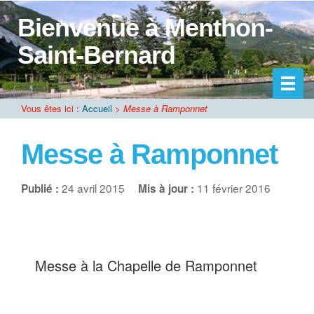
Bienvenue à Menthon-
Saint-Bernard
Vous êtes ici :
Accueil
>
Messe à Ramponnet
Messe à Ramponnet
24 avril 2015
11 février 2016
Publié :
Mis à jour :
Messe à la Chapelle de Ramponnet